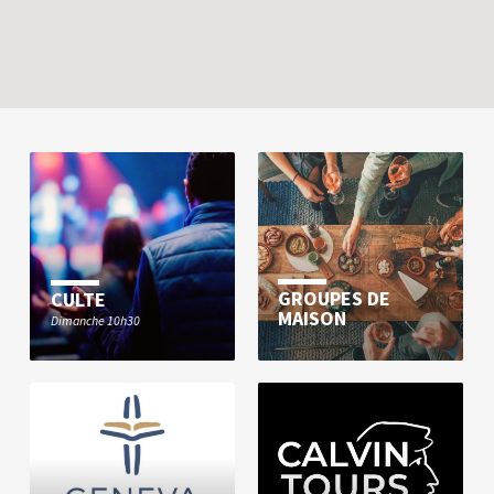
GROUPES DE
CULTE
MAISON
Dimanche 10h30