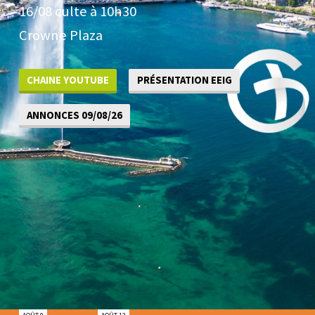
16/08 culte à 10h30
Crowne Plaza
CHAINE YOUTUBE
PRÉSENTATION EEIG
ANNONCES 09/08/26