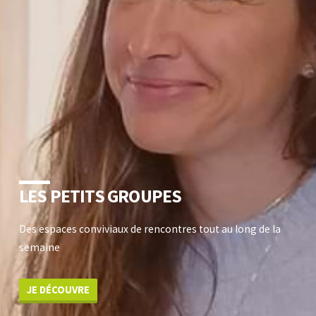
LES PETITS GROUPES
Des espaces conviviaux de rencontres tout au long de la
semaine
JE DÉCOUVRE