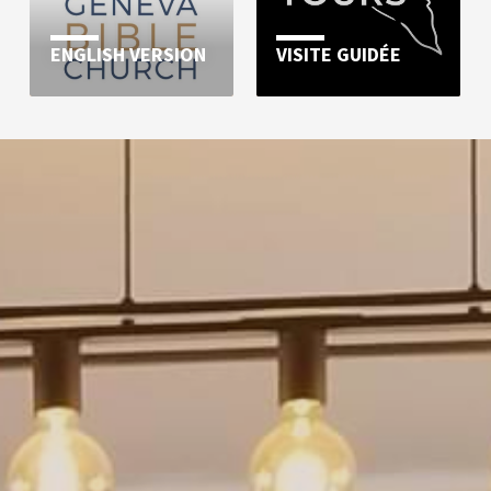
ENGLISH VERSION
VISITE GUIDÉE