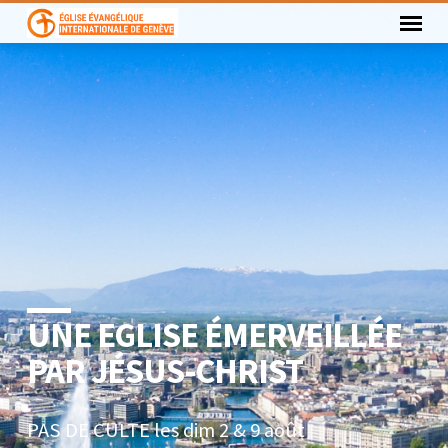
UNE EGLISE ÉMERVEILLÉE
PAR JÉSUS-CHRIST
PAS DE CULTE les dim 2 & 9 août