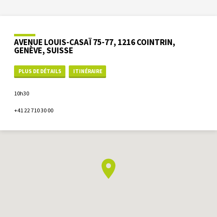
AVENUE LOUIS-CASAÏ 75-77, 1216 COINTRIN,
GENÈVE, SUISSE
PLUS DE DÉTAILS
ITINÉRAIRE
10h30
+41 22 710 30 00