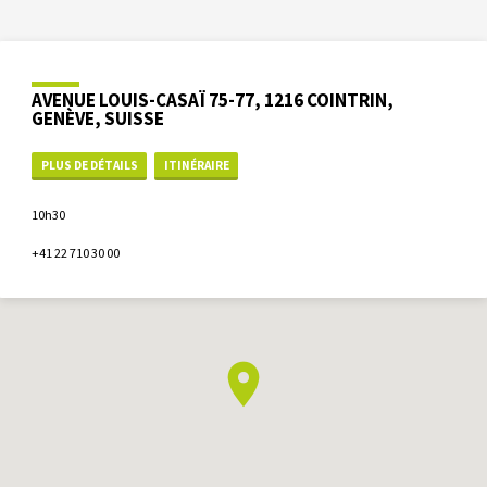
AVENUE LOUIS-CASAÏ 75-77, 1216 COINTRIN,
GENÈVE, SUISSE
PLUS DE DÉTAILS
ITINÉRAIRE
10h30
+41 22 710 30 00