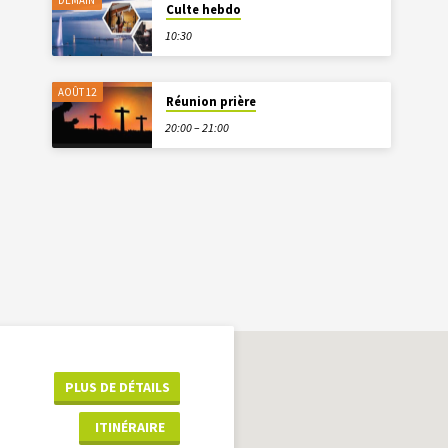
DEMAIN
Culte hebdo
10:30
AOÛT 12
Réunion prière
20:00 – 21:00
PLUS DE DÉTAILS
ITINÉRAIRE