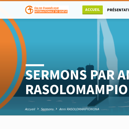
ACCUEIL
PRÉSENTAT
SERMONS PAR A
RASOLOMAMPI
Accueil
Sermons
Anni RASOLOMAMPIONONA