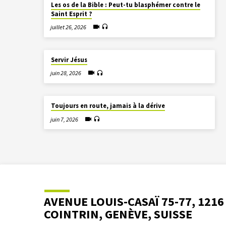
Les os de la Bible : Peut-tu blasphémer contre le
Saint Esprit ?
juillet 26, 2026
Servir Jésus
juin 28, 2026
Toujours en route, jamais à la dérive
juin 7, 2026
AVENUE LOUIS-CASAÏ 75-77, 1216
COINTRIN, GENÈVE, SUISSE