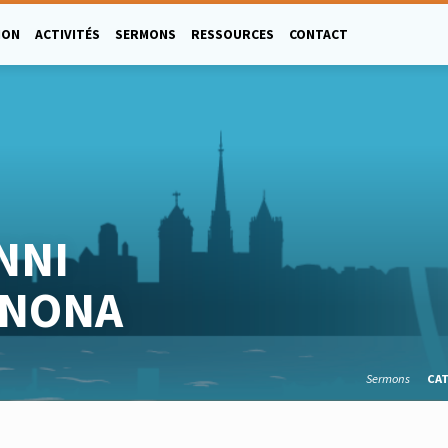
ION
ACTIVITÉS
SERMONS
RESSOURCES
CONTACT
NNI
ONONA
Sermons
CA