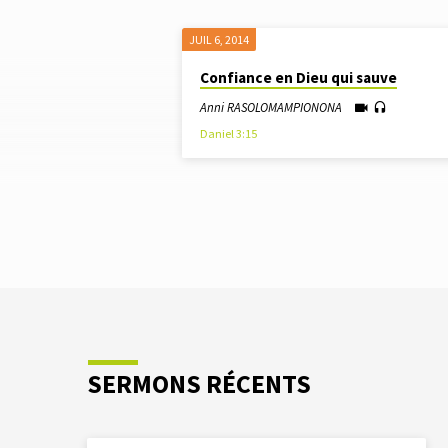
JUIL 6, 2014
SERMONS
Confiance en Dieu qui sauve
PAR
Anni RASOLOMAMPIONONA
Daniel 3:15
ANNI
RASOLOMAMPION
SERMONS RÉCENTS