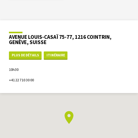
AVENUE LOUIS-CASAÏ 75-77, 1216 COINTRIN,
GENÈVE, SUISSE
PLUS DE DÉTAILS
ITINÉRAIRE
10h30
+41 22 710 30 00