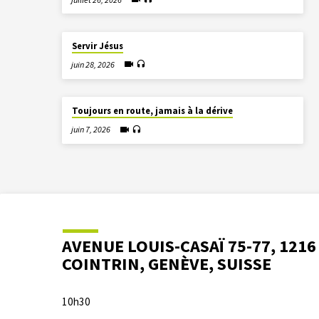
Servir Jésus
juin 28, 2026
Toujours en route, jamais à la dérive
juin 7, 2026
AVENUE LOUIS-CASAÏ 75-77, 1216
COINTRIN, GENÈVE, SUISSE
10h30