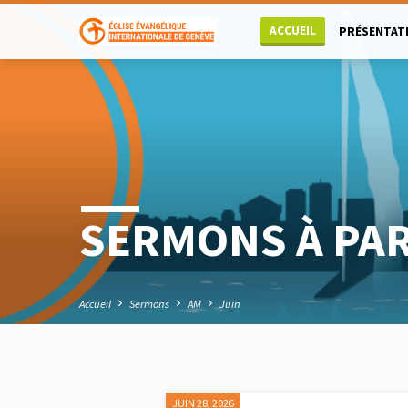
ACCUEIL
PRÉSENTAT
SERMONS À PAR
Accueil
Sermons
AM
Juin
JUIN 28, 2026