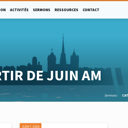
ION
ACTIVITÉS
SERMONS
RESSOURCES
CONTACT
TIR DE JUIN AM
Sermons
CA
JUIN 7, 2026