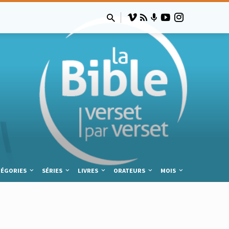
TÉGORIES
SÉRIES
LIVRES
ORATEURS
MOIS