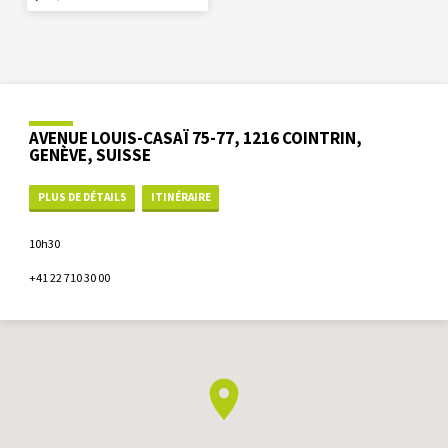
AVENUE LOUIS-CASAÏ 75-77, 1216 COINTRIN,
GENÈVE, SUISSE
PLUS DE DÉTAILS
ITINÉRAIRE
10h30
+41 22 710 30 00