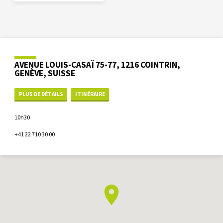
AVENUE LOUIS-CASAÏ 75-77, 1216 COINTRIN,
GENÈVE, SUISSE
PLUS DE DÉTAILS
ITINÉRAIRE
10h30
+41 22 710 30 00