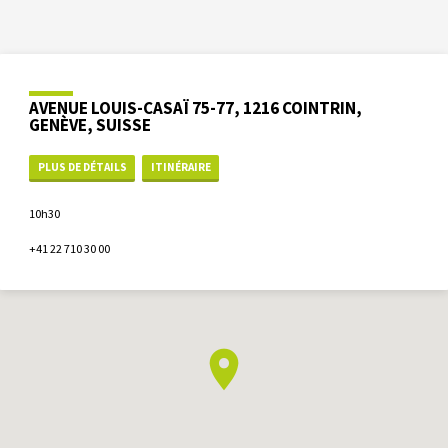
AVENUE LOUIS-CASAÏ 75-77, 1216 COINTRIN,
GENÈVE, SUISSE
PLUS DE DÉTAILS
ITINÉRAIRE
10h30
+41 22 710 30 00