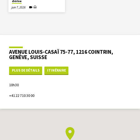
dérive
juin 7, 2026
AVENUE LOUIS-CASAÏ 75-77, 1216 COINTRIN,
GENÈVE, SUISSE
PLUS DE DÉTAILS
ITINÉRAIRE
10h30
+41 22 710 30 00