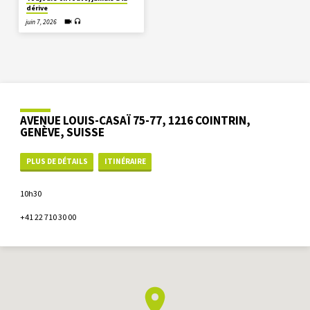
dérive
juin 7, 2026
AVENUE LOUIS-CASAÏ 75-77, 1216 COINTRIN,
GENÈVE, SUISSE
PLUS DE DÉTAILS
ITINÉRAIRE
10h30
+41 22 710 30 00