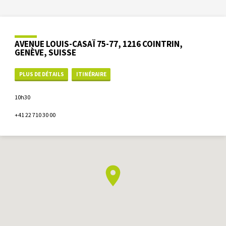
AVENUE LOUIS-CASAÏ 75-77, 1216 COINTRIN,
GENÈVE, SUISSE
PLUS DE DÉTAILS
ITINÉRAIRE
10h30
+41 22 710 30 00