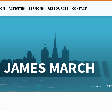
ION
ACTIVITÉS
SERMONS
RESSOURCES
CONTACT
 JAMES MARCH
Sermons
CA