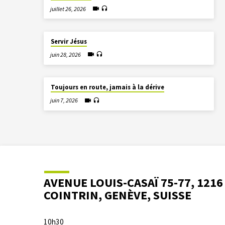
juillet 26, 2026
Servir Jésus
juin 28, 2026
Toujours en route, jamais à la dérive
juin 7, 2026
AVENUE LOUIS-CASAÏ 75-77, 1216
COINTRIN, GENÈVE, SUISSE
10h30