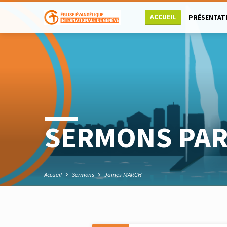
ACCUEIL
PRÉSENTAT
SERMONS PAR
Accueil
Sermons
James MARCH