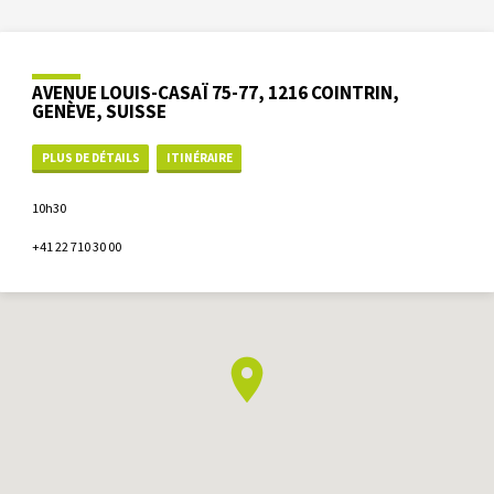
AVENUE LOUIS-CASAÏ 75-77, 1216 COINTRIN,
GENÈVE, SUISSE
PLUS DE DÉTAILS
ITINÉRAIRE
10h30
+41 22 710 30 00