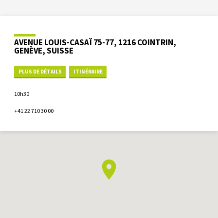
AVENUE LOUIS-CASAÏ 75-77, 1216 COINTRIN,
GENÈVE, SUISSE
PLUS DE DÉTAILS
ITINÉRAIRE
10h30
+41 22 710 30 00