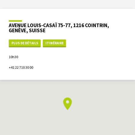
AVENUE LOUIS-CASAÏ 75-77, 1216 COINTRIN,
GENÈVE, SUISSE
PLUS DE DÉTAILS
ITINÉRAIRE
10h30
+41 22 710 30 00