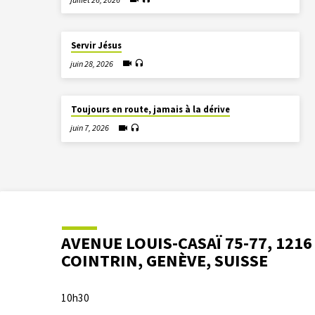
Servir Jésus
juin 28, 2026
Toujours en route, jamais à la dérive
juin 7, 2026
AVENUE LOUIS-CASAÏ 75-77, 1216
COINTRIN, GENÈVE, SUISSE
10h30