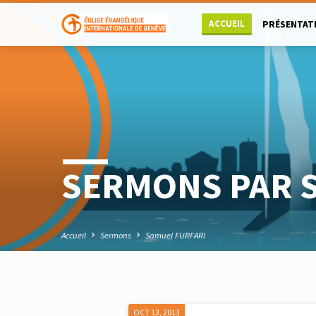
ACCUEIL
PRÉSENTAT
SERMONS PAR 
Accueil
Sermons
Samuel FURFARI
OCT 13, 2013