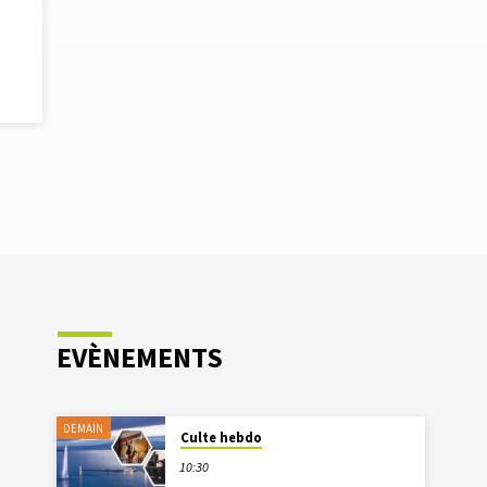
EVÈNEMENTS
DEMAIN
Culte hebdo
10:30