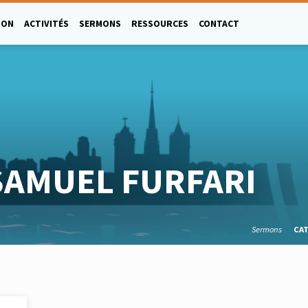
ION
ACTIVITÉS
SERMONS
RESSOURCES
CONTACT
SAMUEL FURFARI
Sermons
CA