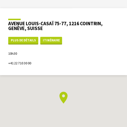
AVENUE LOUIS-CASAÏ 75-77, 1216 COINTRIN,
GENÈVE, SUISSE
PLUS DE DÉTAILS
ITINÉRAIRE
10h30
+41 22 710 30 00