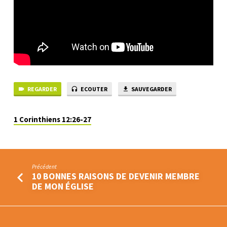
DE
MON
ÉGLISE
(2/2)
REGARDER
ECOUTER
SAUVEGARDER
1 Corinthiens 12:26-27
Précédent
10 BONNES RAISONS DE DEVENIR MEMBRE
DE MON ÉGLISE