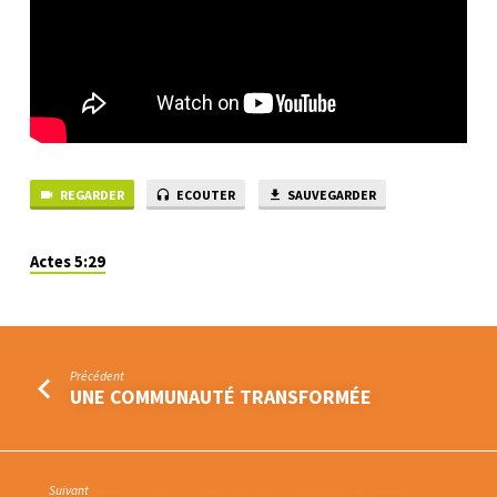
DEVENIR
MEMBRE
D’UNE
ÉGLISE
REGARDER
ECOUTER
SAUVEGARDER
Actes 5:29
Précédent
UNE COMMUNAUTÉ TRANSFORMÉE
Suivant