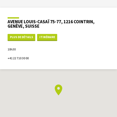
AVENUE LOUIS-CASAÏ 75-77, 1216 COINTRIN,
GENÈVE, SUISSE
PLUS DE DÉTAILS
ITINÉRAIRE
10h30
+41 22 710 30 00