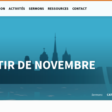
ION
ACTIVITÉS
SERMONS
RESSOURCES
CONTACT
TIR DE NOVEMBRE
Sermons
CA