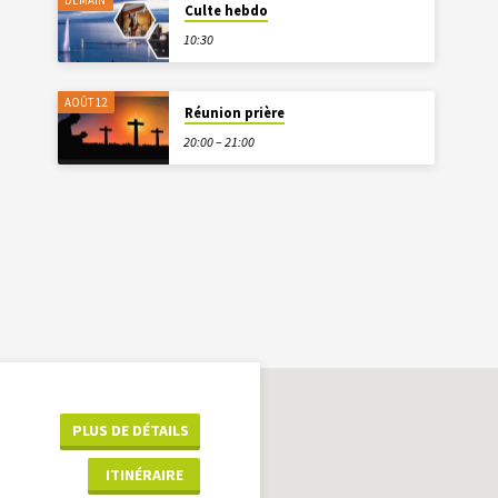
DEMAIN
Culte hebdo
10:30
AOÛT 12
Réunion prière
20:00 – 21:00
PLUS DE DÉTAILS
ITINÉRAIRE