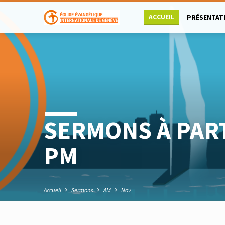
ACCUEIL
PRÉSENTAT
SERMONS À PAR
PM
Accueil
Sermons
AM
Nov