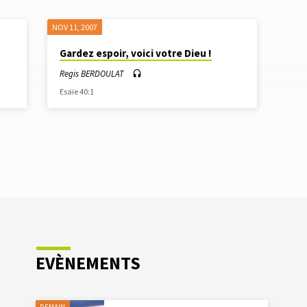
NOV 11, 2007
Gardez espoir, voici votre Dieu !
Regis BERDOULAT
Esaïe 40:1
EVÈNEMENTS