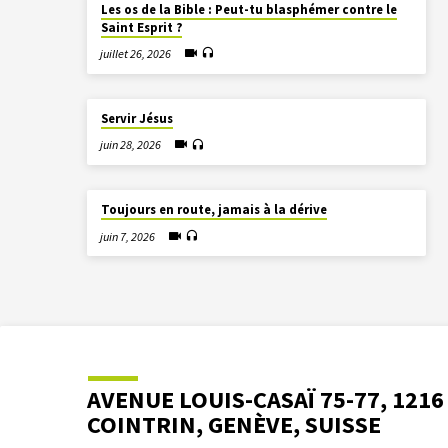
Les os de la Bible : Peut-tu blasphémer contre le
Saint Esprit ?
juillet 26, 2026
Servir Jésus
juin 28, 2026
Toujours en route, jamais à la dérive
juin 7, 2026
AVENUE LOUIS-CASAÏ 75-77, 1216
COINTRIN, GENÈVE, SUISSE