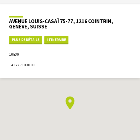
AVENUE LOUIS-CASAÏ 75-77, 1216 COINTRIN,
GENÈVE, SUISSE
PLUS DE DÉTAILS
ITINÉRAIRE
10h30
+41 22 710 30 00