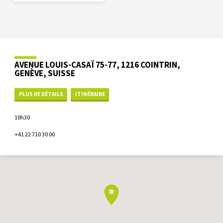
AVENUE LOUIS-CASAÏ 75-77, 1216 COINTRIN,
GENÈVE, SUISSE
PLUS DE DÉTAILS
ITINÉRAIRE
10h30
+41 22 710 30 00