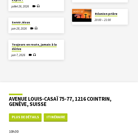
juillet 26, 2026
AOÛT 12
Réunion prière
20:00 – 21:00
Servir Jésus
juin 28, 2026
Toujours en route, jamais à la
dérive
juin 7, 2026
AVENUE LOUIS-CASAÏ 75-77, 1216 COINTRIN,
GENÈVE, SUISSE
PLUS DE DÉTAILS
ITINÉRAIRE
10h30