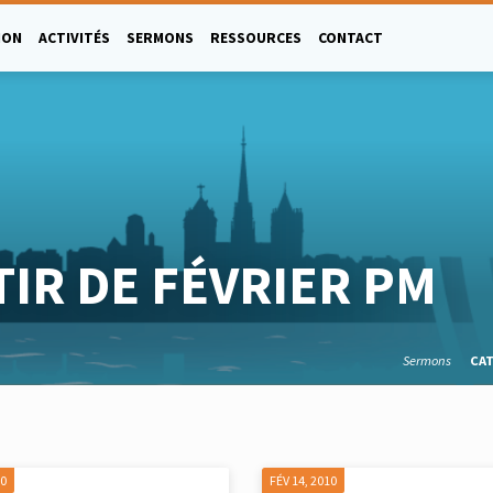
ION
ACTIVITÉS
SERMONS
RESSOURCES
CONTACT
IR DE FÉVRIER PM
Sermons
CA
10
FÉV 14, 2010