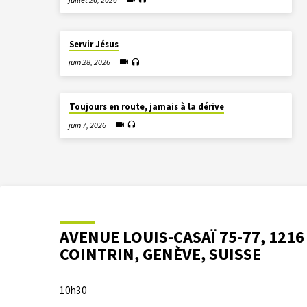
Servir Jésus
juin 28, 2026
Toujours en route, jamais à la dérive
juin 7, 2026
AVENUE LOUIS-CASAÏ 75-77, 1216
COINTRIN, GENÈVE, SUISSE
10h30