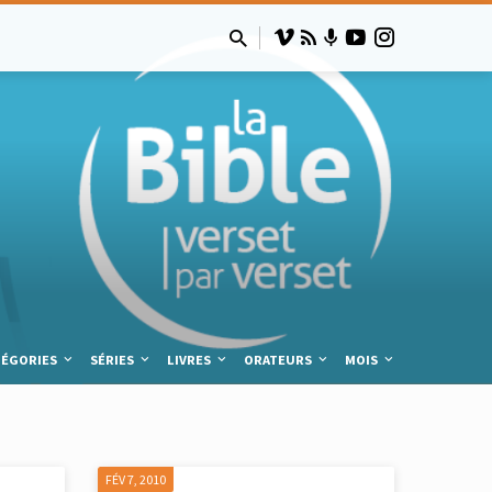
TÉGORIES
SÉRIES
LIVRES
ORATEURS
MOIS
FÉV 7, 2010