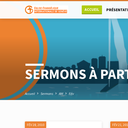
ACCUEIL
PRÉSENTAT
SERMONS À PART
Accueil
Sermons
AM
Fév
FÉV 28, 2010
FÉV 21, 20