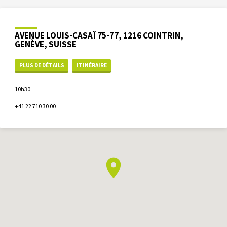
AVENUE LOUIS-CASAÏ 75-77, 1216 COINTRIN,
GENÈVE, SUISSE
PLUS DE DÉTAILS
ITINÉRAIRE
10h30
+41 22 710 30 00