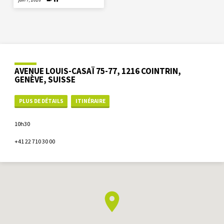
AVENUE LOUIS-CASAÏ 75-77, 1216 COINTRIN,
GENÈVE, SUISSE
PLUS DE DÉTAILS
ITINÉRAIRE
10h30
+41 22 710 30 00