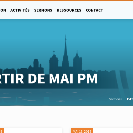
ION
ACTIVITÉS
SERMONS
RESSOURCES
CONTACT
TIR DE MAI PM
Sermons
CA
18
MAI 13, 2018