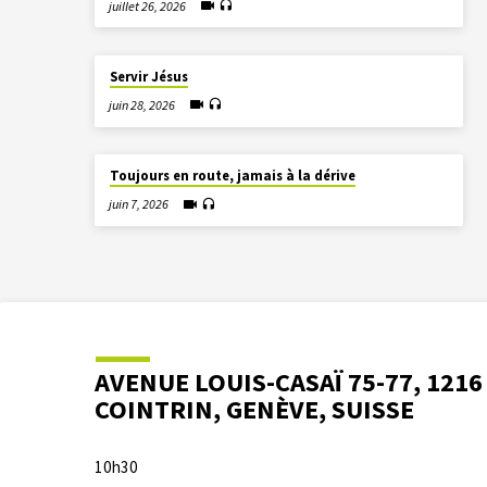
juillet 26, 2026
Servir Jésus
juin 28, 2026
Toujours en route, jamais à la dérive
juin 7, 2026
AVENUE LOUIS-CASAÏ 75-77, 1216
COINTRIN, GENÈVE, SUISSE
10h30