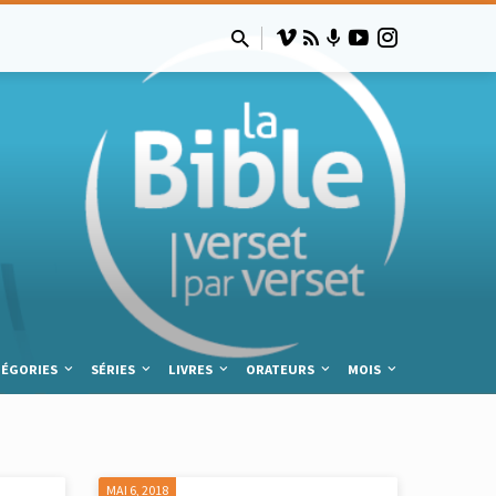
TÉGORIES
SÉRIES
LIVRES
ORATEURS
MOIS
MAI 6, 2018