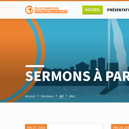
ACCUEIL
PRÉSENTAT
SERMONS À PAR
Accueil
Sermons
AM
Mai
MAI 27, 2018
MAI 20, 20