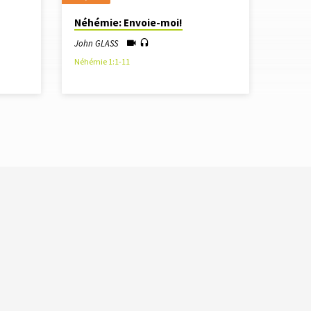
Néhémie: Envoie-moi!
John GLASS
Néhémie 1:1-11