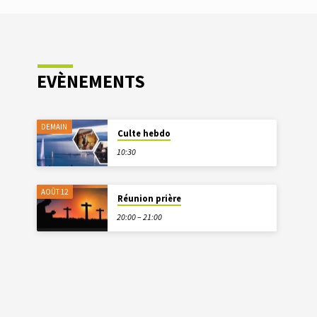
EVÈNEMENTS
DEMAIN
Culte hebdo
10:30
AOÛT 12
Réunion prière
20:00 – 21:00