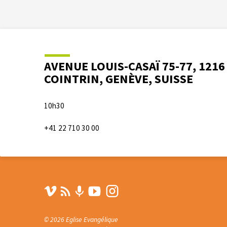
AVENUE LOUIS-CASAÏ 75-77, 1216
COINTRIN, GENÈVE, SUISSE
10h30
+41 22 710 30 00
© 2026 Eglise Evangélique