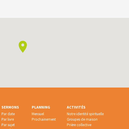
SERMONS
PLANNING
ACTIVITÉS
Par date
Mensuel
Notre identité spirituelle
Par livre
Prochainement
Groupes de maison
Par sujet
Prière collective