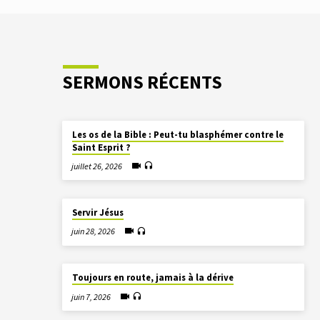
SERMONS RÉCENTS
Les os de la Bible : Peut-tu blasphémer contre le
Saint Esprit ?
juillet 26, 2026
Servir Jésus
juin 28, 2026
Toujours en route, jamais à la dérive
juin 7, 2026