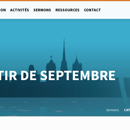
ION
ACTIVITÉS
SERMONS
RESSOURCES
CONTACT
TIR DE SEPTEMBRE
Sermons
CA