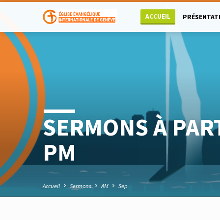
ACCUEIL
PRÉSENTAT
SERMONS À PAR
PM
Accueil
Sermons
AM
Sep