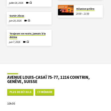
juillet 26, 2026
AOÛT 12
Réunion prière
20:00 – 21:00
Servir Jésus
juin 28, 2026
Toujours en route, jamais à la
dérive
juin 7, 2026
AVENUE LOUIS-CASAÏ 75-77, 1216 COINTRIN,
GENÈVE, SUISSE
PLUS DE DÉTAILS
ITINÉRAIRE
10h30