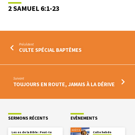
2 SAMUEL 6:1-23
Précédent
CULTE SPÉCIAL BAPTÊMES
Suivant
TOUJOURS EN ROUTE, JAMAIS À LA DÉRIVE
SERMONS RÉCENTS
EVÈNEMENTS
AOÛT 9
Les os de la Bible : Peut-tu
Culte hebdo