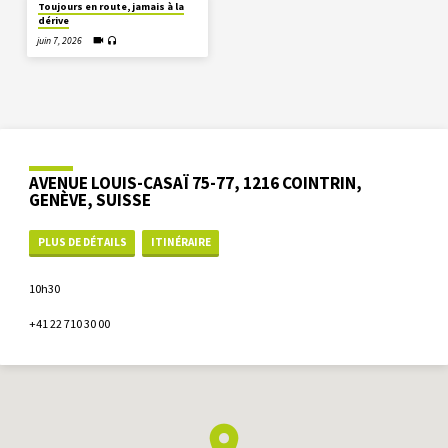
Toujours en route, jamais à la
dérive
juin 7, 2026
AVENUE LOUIS-CASAÏ 75-77, 1216 COINTRIN,
GENÈVE, SUISSE
PLUS DE DÉTAILS
ITINÉRAIRE
10h30
+41 22 710 30 00