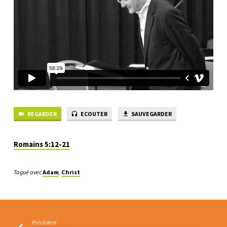
DU
PÉCHÉ
SOLUTIONNÉS
REGARDER
ECOUTER
SAUVEGARDER
Romains 5:12-21
Tagué avec
Adam
,
Christ
Précédent