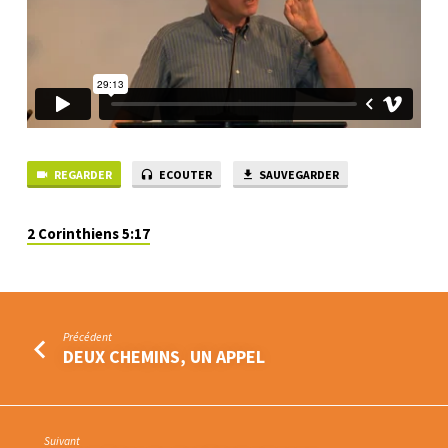
REGARDER
ECOUTER
SAUVEGARDER
2 Corinthiens 5:17
Précédent
DEUX CHEMINS, UN APPEL
Suivant