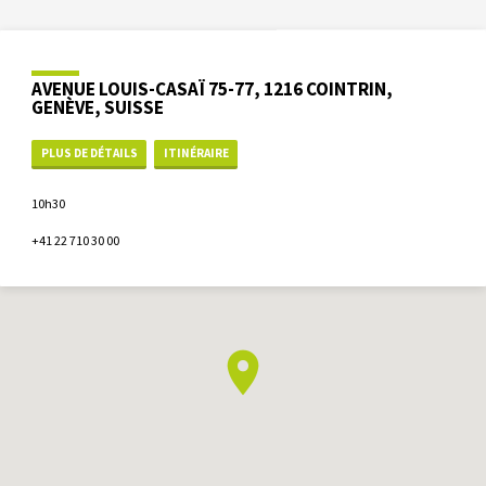
AVENUE LOUIS-CASAÏ 75-77, 1216 COINTRIN,
GENÈVE, SUISSE
PLUS DE DÉTAILS
ITINÉRAIRE
10h30
+41 22 710 30 00