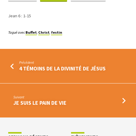
Jean 6 : 1-15
Tagué avec
Buffet
,
Christ
,
festin
Précédent
4 TÉMOINS DE LA DIVINITÉ DE JÉSUS
Suivant
JE SUIS LE PAIN DE VIE