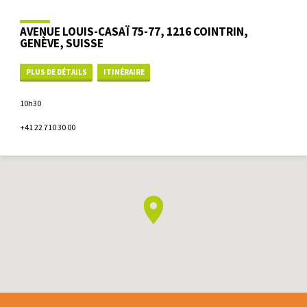
AVENUE LOUIS-CASAÏ 75-77, 1216 COINTRIN,
GENÈVE, SUISSE
PLUS DE DÉTAILS
ITINÉRAIRE
10h30
+41 22 710 30 00