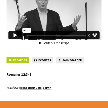
(3/6)
REGARDER
ECOUTER
SAUVEGARDER
Romains 12:3-8
Tagué avec
Dons spirituels
,
Servir