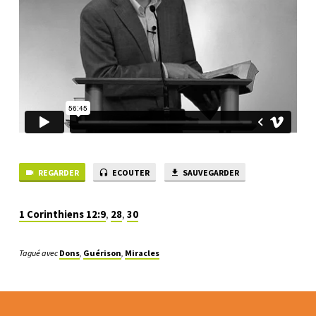
(6/6)
REGARDER
ECOUTER
SAUVEGARDER
1 Corinthiens 12:9
,
28
,
30
Tagué avec
Dons
,
Guérison
,
Miracles