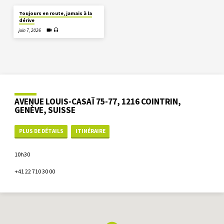
Toujours en route, jamais à la
dérive
juin 7, 2026
AVENUE LOUIS-CASAÏ 75-77, 1216 COINTRIN,
GENÈVE, SUISSE
PLUS DE DÉTAILS
ITINÉRAIRE
10h30
+41 22 710 30 00