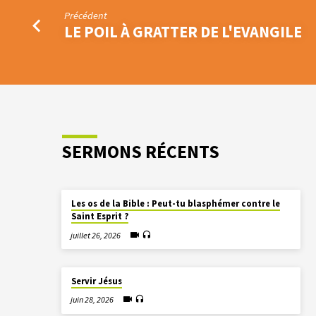
Précédent
LE POIL À GRATTER DE L'EVANGILE
SERMONS RÉCENTS
Les os de la Bible : Peut-tu blasphémer contre le
Saint Esprit ?
juillet 26, 2026
Servir Jésus
juin 28, 2026