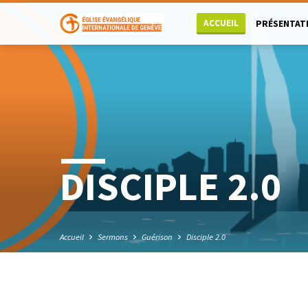
ACCUEIL
PRÉSENTAT
DISCIPLE 2.0
Accueil
Sermons
Guérison
Disciple 2.0