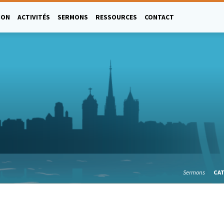
ION
ACTIVITÉS
SERMONS
RESSOURCES
CONTACT
Sermons
CA