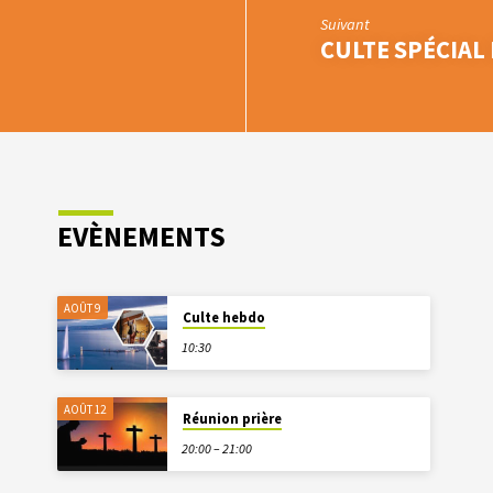
Suivant
CULTE SPÉCIAL
EVÈNEMENTS
AOÛT 9
Culte hebdo
10:30
AOÛT 12
Réunion prière
20:00 – 21:00