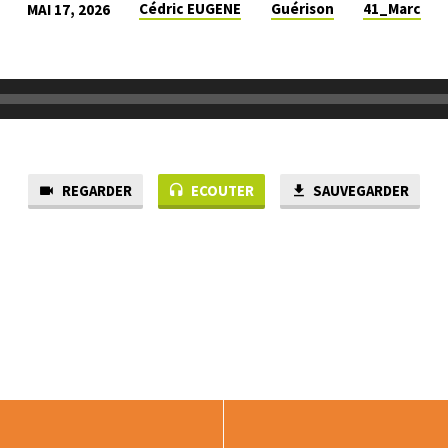
Cédric EUGENE
Guérison
41_Marc
MAI 17, 2026
REGARDER
ECOUTER
SAUVEGARDER