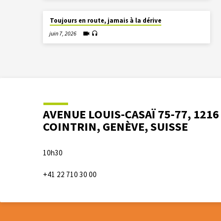
Toujours en route, jamais à la dérive
juin 7, 2026
AVENUE LOUIS-CASAÏ 75-77, 1216
COINTRIN, GENÈVE, SUISSE
10h30
+41 22 710 30 00