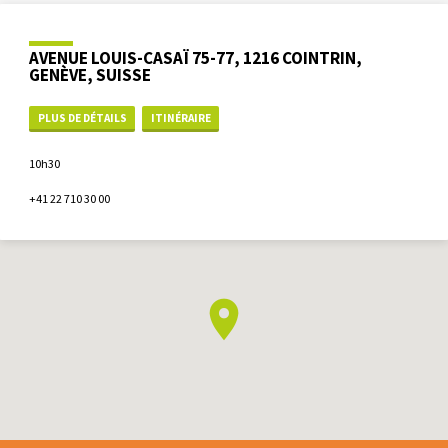
AVENUE LOUIS-CASAÏ 75-77, 1216 COINTRIN,
GENÈVE, SUISSE
PLUS DE DÉTAILS
ITINÉRAIRE
10h30
+41 22 710 30 00