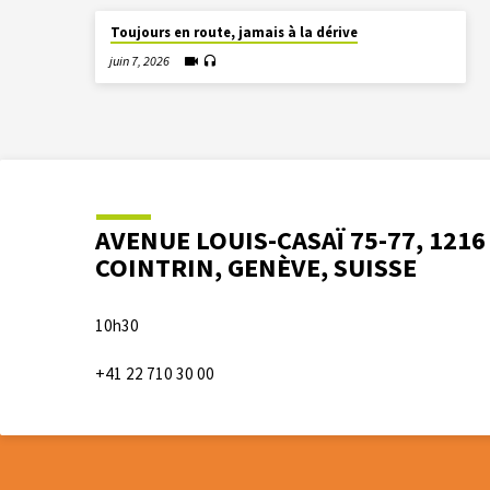
Toujours en route, jamais à la dérive
juin 7, 2026
AVENUE LOUIS-CASAÏ 75-77, 1216
COINTRIN, GENÈVE, SUISSE
10h30
+41 22 710 30 00