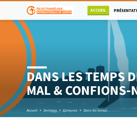
ACCUEIL
PRÉSENTAT
DANS LES TEMPS D
MAL & CONFIONS-N
Accueil
Sermons
Epreuves
Dans les temps…