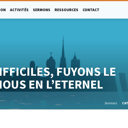
ION
ACTIVITÉS
SERMONS
RESSOURCES
CONTACT
IFFICILES, FUYONS LE
OUS EN L’ETERNEL
Sermons
CA