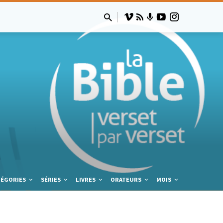
TÉGORIES
SÉRIES
LIVRES
ORATEURS
MOIS