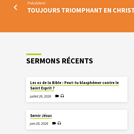
Précédent
NOUS
TOUJOURS TRIOMPHANT EN CHRIS
EN
L’ETERNEL
SERMONS RÉCENTS
Les os de la Bible : Peut-tu blasphémer contre le
Saint Esprit ?
juillet 26, 2026
Servir Jésus
juin 28, 2026