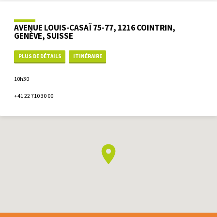
AVENUE LOUIS-CASAÏ 75-77, 1216 COINTRIN,
GENÈVE, SUISSE
PLUS DE DÉTAILS
ITINÉRAIRE
10h30
+41 22 710 30 00