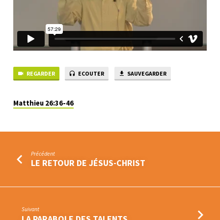
REGARDER
ECOUTER
SAUVEGARDER
Matthieu 26:36-46
Précédent
LE RETOUR DE JÉSUS-CHRIST
Suivant
LA PARABOLE DES TALENTS