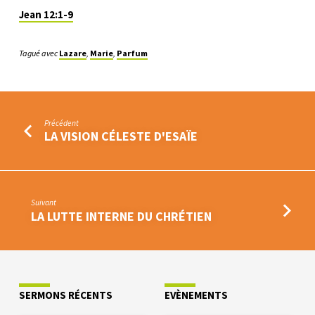
Jean 12:1-9
Tagué avec
Lazare
,
Marie
,
Parfum
Précédent
LA VISION CÉLESTE D'ESAÏE
Suivant
LA LUTTE INTERNE DU CHRÉTIEN
SERMONS RÉCENTS
EVÈNEMENTS