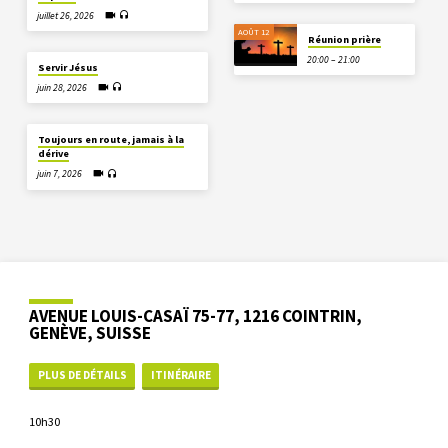
juillet 26, 2026
AOÛT 12
Réunion prière
20:00 – 21:00
Servir Jésus
juin 28, 2026
Toujours en route, jamais à la
dérive
juin 7, 2026
AVENUE LOUIS-CASAÏ 75-77, 1216 COINTRIN,
GENÈVE, SUISSE
PLUS DE DÉTAILS
ITINÉRAIRE
10h30