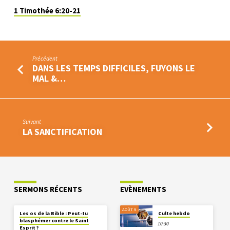
1 Timothée 6:20-21
Précédent
DANS LES TEMPS DIFFICILES, FUYONS LE
MAL &…
Suivant
LA SANCTIFICATION
SERMONS RÉCENTS
EVÈNEMENTS
AOÛT 9
Les os de la Bible : Peut-tu
Culte hebdo
blasphémer contre le Saint
10:30
Esprit ?