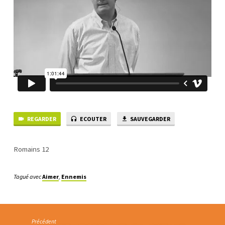
REGARDER
ECOUTER
SAUVEGARDER
Romains 12
Tagué avec
Aimer
,
Ennemis
Précédent