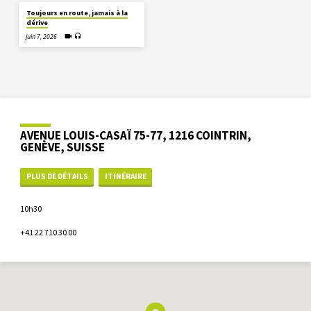
Toujours en route, jamais à la
dérive
juin 7, 2026
AVENUE LOUIS-CASAÏ 75-77, 1216 COINTRIN,
GENÈVE, SUISSE
PLUS DE DÉTAILS
ITINÉRAIRE
10h30
+41 22 710 30 00