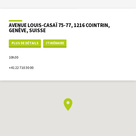
AVENUE LOUIS-CASAÏ 75-77, 1216 COINTRIN,
GENÈVE, SUISSE
PLUS DE DÉTAILS
ITINÉRAIRE
10h30
+41 22 710 30 00