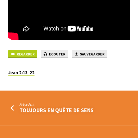
HISTOIRE
REGARDER
ECOUTER
SAUVEGARDER
Jean 2:13-22
Précédent
TOUJOURS EN QUÊTE DE SENS