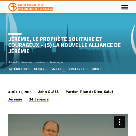
JÉRÉMIE, LE PROPHÈTE SOLITAIRE ET
COURAGEUX – (5) LA NOUVELLE ALLIANCE DE
JÉRÉMIE
Accueil
Sermons
Pardon
Jérémie, le…
CATÉGORIES
SÉRIES
LIVRES
ORATEURS
MOIS
John GLASS
Pardon
Plan de Dieu
Salut
AOÛT 18, 2013
,
,
JÉRÉMIE,
Jérémie
24_Jérémie
LE
PROPHÈTE
SOLITAIRE
ET
COURAGEUX