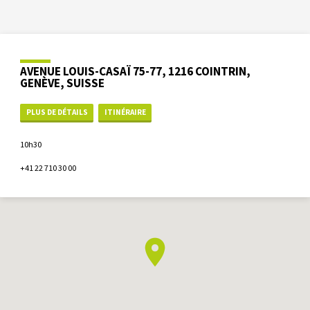
AVENUE LOUIS-CASAÏ 75-77, 1216 COINTRIN,
GENÈVE, SUISSE
PLUS DE DÉTAILS
ITINÉRAIRE
10h30
+41 22 710 30 00