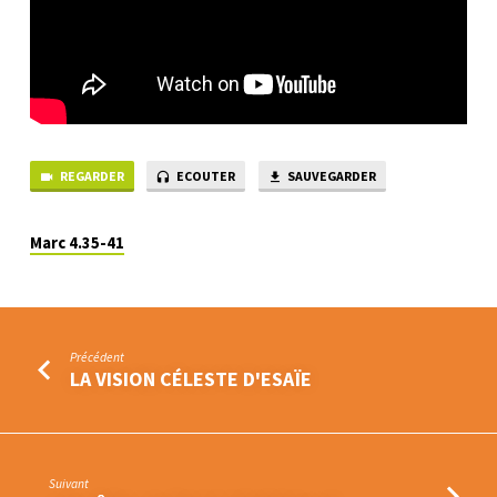
REGARDER
ECOUTER
SAUVEGARDER
Marc 4.35-41
Précédent
LA VISION CÉLESTE D'ESAÏE
Suivant