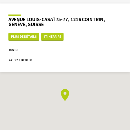
AVENUE LOUIS-CASAÏ 75-77, 1216 COINTRIN,
GENÈVE, SUISSE
PLUS DE DÉTAILS
ITINÉRAIRE
10h30
+41 22 710 30 00