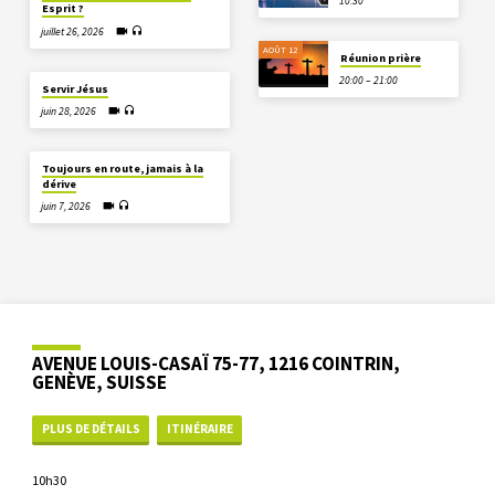
10:30
Esprit ?
juillet 26, 2026
AOÛT 12
Réunion prière
20:00 – 21:00
Servir Jésus
juin 28, 2026
Toujours en route, jamais à la
dérive
juin 7, 2026
AVENUE LOUIS-CASAÏ 75-77, 1216 COINTRIN,
GENÈVE, SUISSE
PLUS DE DÉTAILS
ITINÉRAIRE
10h30