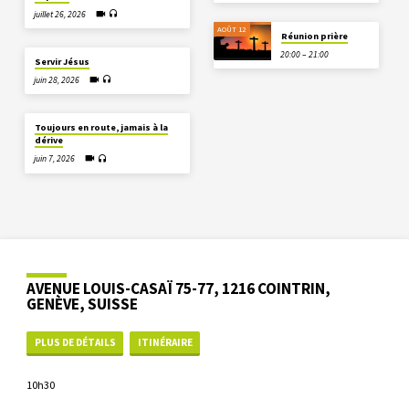
juillet 26, 2026
AOÛT 12
Réunion prière
20:00 – 21:00
Servir Jésus
juin 28, 2026
Toujours en route, jamais à la
dérive
juin 7, 2026
AVENUE LOUIS-CASAÏ 75-77, 1216 COINTRIN,
GENÈVE, SUISSE
PLUS DE DÉTAILS
ITINÉRAIRE
10h30