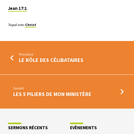
Jean 17:1
Tagué avec
Christ
Précédent
LE RÔLE DES CÉLIBATAIRES
Suivant
LES 5 PILIERS DE MON MINISTÈRE
SERMONS RÉCENTS
EVÈNEMENTS