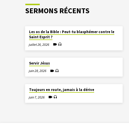
SERMONS RÉCENTS
Les os de la Bible : Peut-tu blasphémer contre le
Saint Esprit ?
juillet 26, 2026
Servir Jésus
juin 28, 2026
Toujours en route, jamais à la dérive
juin 7, 2026