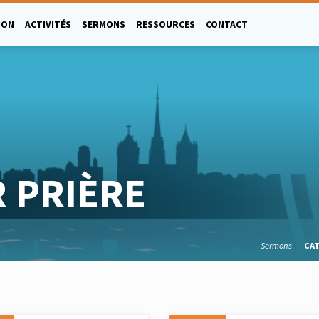
ION
ACTIVITÉS
SERMONS
RESSOURCES
CONTACT
 PRIÈRE
Sermons
CA