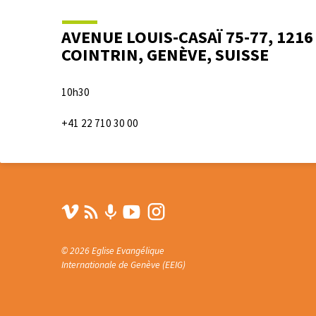
AVENUE LOUIS-CASAÏ 75-77, 1216
COINTRIN, GENÈVE, SUISSE
10h30
+41 22 710 30 00
© 2026 Eglise Evangélique
Internationale de Genève (EEIG)